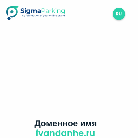
RU
Доменное имя
ivandanhe.ru